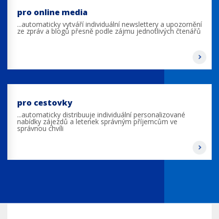
pro online media
...automaticky vytváří individuální newslettery a upozornění
ze zpráv a blogů přesně podle zájmu jednotlivých čtenářů
pro cestovky
...automaticky distribuuje individuální personalizované
nabídky zájezdů a letenek správným příjemcům ve
správnou chvíli