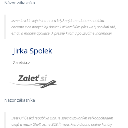
Názor zákazníka
Jsme lovci levných letenek a když najdeme dobrou nabídku,
chceme ji co nejrychleji dostat k zákazníkům přes web, sociální sítě,
email a mobilní aplikace. A přesně k tomu používáme Incomaker.
Jirka Spolek
Zaletsi.cz
Názor zákazníka
Best Oil Česká republika s.r.o. je specializovaným velkoobchodem
olejů a maziv Shell. Jsme B2B firmou, která dlouho online kanály