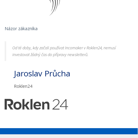
Názor zákazníka
Od té doby, kdy začali používat Incomaker v Roklen24, nemusí
investovat žádný čas do přípravy newsletterů.
Jaroslav Průcha
Roklen24