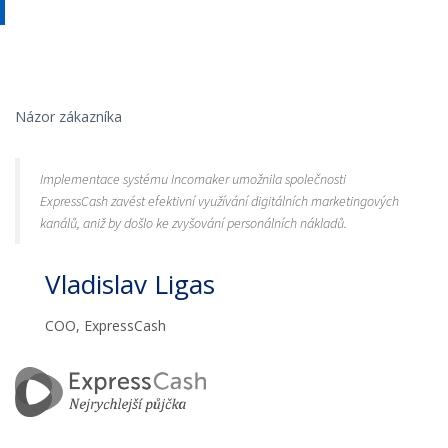
Názor zákazníka
Implementace systému Incomaker umožnila společnosti
ExpressCash zavést efektivní využívání digitálních marketingových
kanálů, aniž by došlo ke zvyšování personálních nákladů.
Vladislav Ligas
COO, ExpressCash