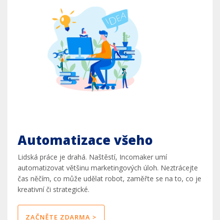
Automatizace všeho
Lidská práce je drahá. Naštěstí, Incomaker umí
automatizovat většinu marketingových úloh. Neztrácejte
čas něčím, co může udělat robot, zaměřte se na to, co je
kreativní či strategické.
ZAČNĚTE ZDARMA >