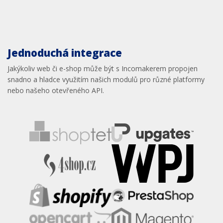
Jednoduchá integrace
Jakýkoliv web či e-shop může být s Incomakerem propojen
snadno a hladce využitím našich modulů pro různé platformy
nebo našeho otevřeného API.