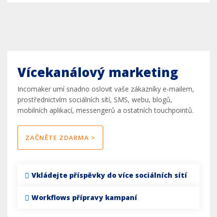
Vícekanálový marketing
Incomaker umí snadno oslovit vaše zákazníky e-mailem,
prostřednictvím sociálních sítí, SMS, webu, blogů,
mobilních aplikací, messengerů a ostatních touchpointů.
ZAČNĚTE ZDARMA >
Vkládejte příspěvky do více sociálních sítí
Workflows přípravy kampaní