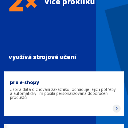
2×
více prokliků
využívá strojové učení
pro e-shopy
...sbírá data o chování zákazníků, odhaduje jejich potřeby
a automaticky jim posílá personalizovaná doporučení
produktů