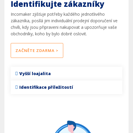
Identifikujte zákazníky
Incomaker zjišťuje potřeby každého jednotlivého
zákazníka, posílá jim individuální prodejní doporučení ve
chvíli, kdy jsou připraveni nakupovat a upozorňuje vaše
obchodníky, koho by bylo dobré oslovit.
ZAČNĚTE ZDARMA >
Vyšší loajalita
Identifikace příležitostí