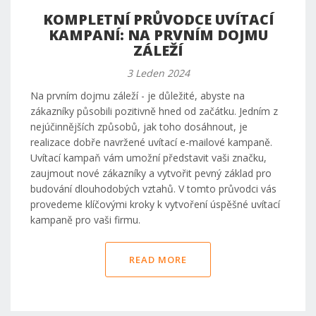
KOMPLETNÍ PRŮVODCE UVÍTACÍ
KAMPANÍ: NA PRVNÍM DOJMU
ZÁLEŽÍ
3 Leden 2024
Na prvním dojmu záleží - je důležité, abyste na
zákazníky působili pozitivně hned od začátku. Jedním z
nejúčinnějších způsobů, jak toho dosáhnout, je
realizace dobře navržené uvítací e-mailové kampaně.
Uvítací kampaň vám umožní představit vaši značku,
zaujmout nové zákazníky a vytvořit pevný základ pro
budování dlouhodobých vztahů. V tomto průvodci vás
provedeme klíčovými kroky k vytvoření úspěšné uvítací
kampaně pro vaši firmu.
READ MORE