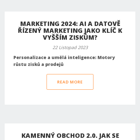
MARKETING 2024: AI A DATOVĚ
ŘÍZENÝ MARKETING JAKO KLÍČ K
VYŠŠÍM ZISKŮM?
22 Listopad 2023
Personalizace a umělá inteligence: Motory
růstu zisků a prodejů
READ MORE
KAMENNÝ OBCHOD 2.0. JAK SE