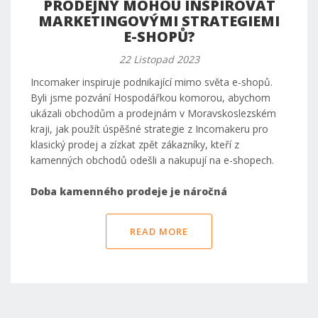
PRODEJNY MOHOU INSPIROVAT
MARKETINGOVÝMI STRATEGIEMI
E-SHOPŮ?
22 Listopad 2023
Incomaker inspiruje podnikající mimo světa e-shopů.
Byli jsme pozvání Hospodářkou komorou, abychom
ukázali obchodům a prodejnám v Moravskoslezském
kraji, jak použít úspěšné strategie z Incomakeru pro
klasický prodej a zízkat zpět zákazníky, kteří z
kamenných obchodů odešli a nakupují na e-shopech.
Doba kamenného prodeje je náročná
READ MORE