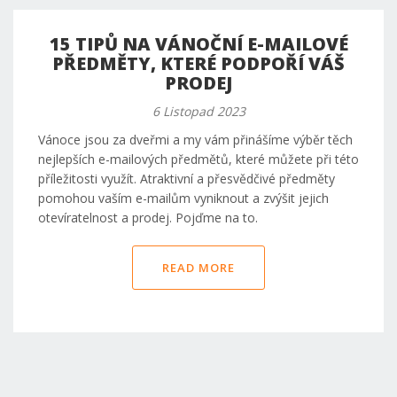
15 TIPŮ NA VÁNOČNÍ E-MAILOVÉ
PŘEDMĚTY, KTERÉ PODPOŘÍ VÁŠ
PRODEJ
6 Listopad 2023
Vánoce jsou za dveřmi a my vám přinášíme výběr těch
nejlepších e-mailových předmětů, které můžete při této
příležitosti využít. Atraktivní a přesvědčivé předměty
pomohou vaším e-mailům vyniknout a zvýšit jejich
otevíratelnost a prodej. Pojďme na to.
READ MORE
Pagination