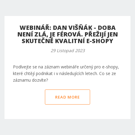
WEBINÁŘ: DAN VIŠŇÁK - DOBA
NENÍ ZLÁ, JE FÉROVÁ. PŘEŽIJÍ JEN
SKUTEČNĚ KVALITNÍ E-SHOPY
29 Listopad 2023
Podívejte se na záznam webináře určený pro e-shopy,
které chtějí podnikat i v následujících letech. Co se ze
záznamu dozvíte?
READ MORE