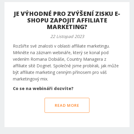
JE VÝHODNÉ PRO ZVÝŠENÍ ZISKU E-
SHOPU ZAPOJIT AFFILIATE
MARKETING?
22 Listopad 2023
Rozšiřte své znalosti v oblasti affiliate marketingu.
Mrkněte na záznam webináře, který se konal pod
vedením Romana Dobiáše, Country Managera z
affiliate sítě Dognet. Společně jsme probírali, jak může
být affiliate marketing cenným přínosem pro váš
marketingový mix.
Co se na webináři dozvíte?
READ MORE