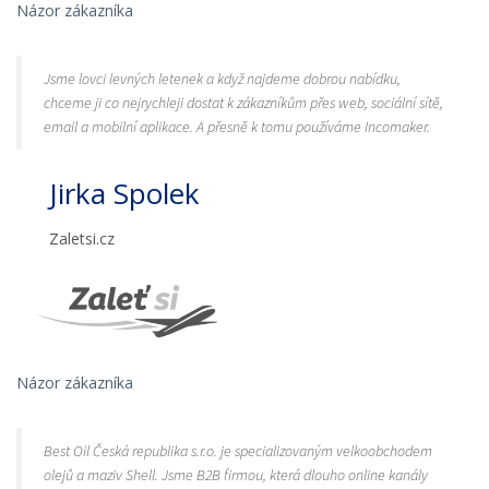
Názor zákazníka
Jsme lovci levných letenek a když najdeme dobrou nabídku,
chceme ji co nejrychleji dostat k zákazníkům přes web, sociální sítě,
email a mobilní aplikace. A přesně k tomu používáme Incomaker.
Jirka Spolek
Zaletsi.cz
Názor zákazníka
Best Oil Česká republika s.r.o. je specializovaným velkoobchodem
olejů a maziv Shell. Jsme B2B firmou, která dlouho online kanály