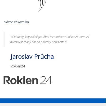
Názor zákazníka
Od té doby, kdy začali používat Incomaker v Roklen24, nemusí
investovat žádný čas do přípravy newsletterů.
Jaroslav Průcha
Roklen24