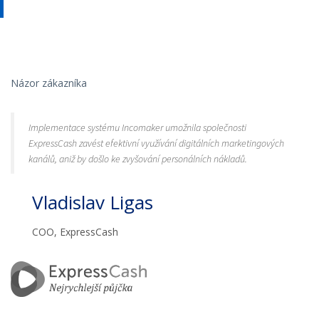
Názor zákazníka
Implementace systému Incomaker umožnila společnosti
ExpressCash zavést efektivní využívání digitálních marketingových
kanálů, aniž by došlo ke zvyšování personálních nákladů.
Vladislav Ligas
COO, ExpressCash