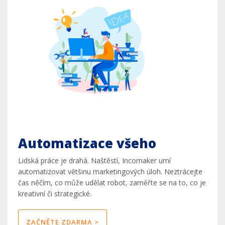
Automatizace všeho
Lidská práce je drahá. Naštěstí, Incomaker umí
automatizovat většinu marketingových úloh. Neztrácejte
čas něčím, co může udělat robot, zaměřte se na to, co je
kreativní či strategické.
ZAČNĚTE ZDARMA >