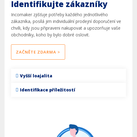
Identifikujte zákazníky
Incomaker zjišťuje potřeby každého jednotlivého
zákazníka, posílá jim individuální prodejní doporučení ve
chvíli, kdy jsou připraveni nakupovat a upozorňuje vaše
obchodníky, koho by bylo dobré oslovit.
ZAČNĚTE ZDARMA >
Vyšší loajalita
Identifikace příležitostí