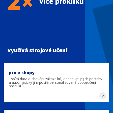
2×
více prokliků
využívá strojové učení
pro e-shopy
...sbírá data o chování zákazníků, odhaduje jejich potřeby
a automaticky jim posílá personalizovaná doporučení
produktů