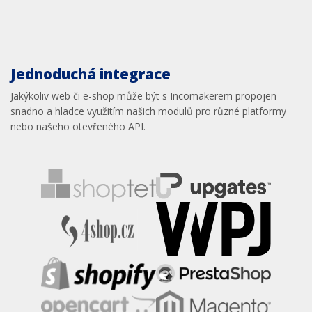
Jednoduchá integrace
Jakýkoliv web či e-shop může být s Incomakerem propojen
snadno a hladce využitím našich modulů pro různé platformy
nebo našeho otevřeného API.