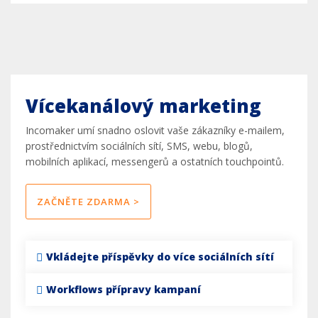
Vícekanálový marketing
Incomaker umí snadno oslovit vaše zákazníky e-mailem,
prostřednictvím sociálních sítí, SMS, webu, blogů,
mobilních aplikací, messengerů a ostatních touchpointů.
ZAČNĚTE ZDARMA >
Vkládejte příspěvky do více sociálních sítí
Workflows přípravy kampaní