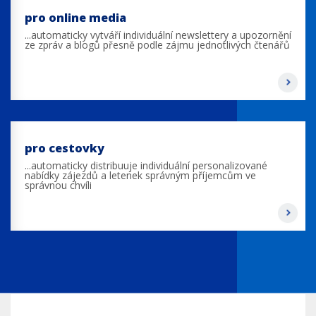
pro online media
...automaticky vytváří individuální newslettery a upozornění
ze zpráv a blogů přesně podle zájmu jednotlivých čtenářů
pro cestovky
...automaticky distribuuje individuální personalizované
nabídky zájezdů a letenek správným příjemcům ve
správnou chvíli