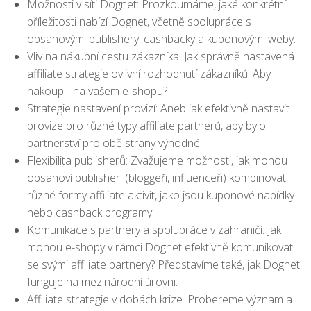
Možnosti v síti Dognet: Prozkoumáme, jaké konkrétní
příležitosti nabízí Dognet, včetně spolupráce s
obsahovými publishery, cashbacky a kuponovými weby.
Vliv na nákupní cestu zákazníka: Jak správně nastavená
affiliate strategie ovlivní rozhodnutí zákazníků. Aby
nakoupili na vašem e-shopu?
Strategie nastavení provizí: Aneb jak efektivně nastavit
provize pro různé typy affiliate partnerů, aby bylo
partnerství pro obě strany výhodné.
Flexibilita publisherů: Zvažujeme možnosti, jak mohou
obsahoví publisheri (bloggeři, influenceři) kombinovat
různé formy affiliate aktivit, jako jsou kuponové nabídky
nebo cashback programy.
Komunikace s partnery a spolupráce v zahraničí. Jak
mohou e-shopy v rámci Dognet efektivně komunikovat
se svými affiliate partnery? Představíme také, jak Dognet
funguje na mezinárodní úrovni.
Affiliate strategie v dobách krize. Probereme význam a