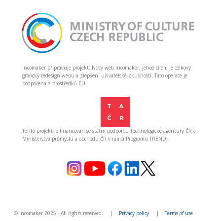
Incomaker připravuje projekt: Nový web Incomaker, jehož cílem je celkový
grafický redesign webu a zlepšení uživatelské zkušnosti. Tato operace je
podpořena z prostředků EU.
Tento projekt je financován se státní podporou Technologické agentury ČR a
Ministerstva průmyslu a obchodu ČR v rámci Programu TREND.
© Incomaker 2025 - All rights reserved. |
Privacy policy
|
Terms of use