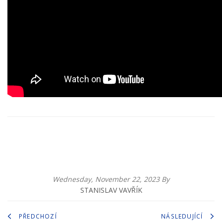
0
Comments
Wednesday, November 22, 2023 By
STANISLAV VAVŘÍK
PŘEDCHOZÍ
NÁSLEDUJÍCÍ