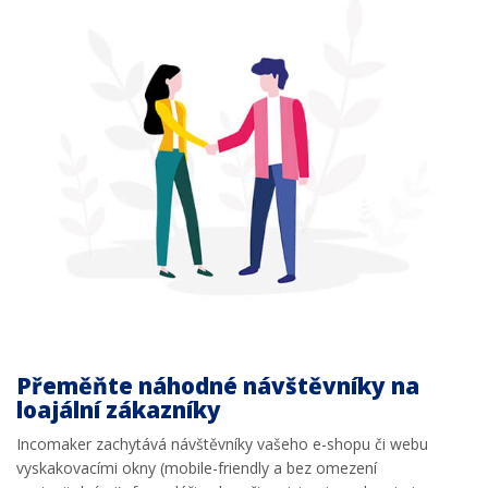
Přeměňte náhodné návštěvníky na
loajální zákazníky
Incomaker zachytává návštěvníky vašeho e-shopu či webu
vyskakovacími okny (mobile-friendly a bez omezení