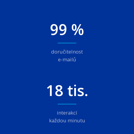
99 %
doručitelnost
e-mailů
18 tis.
interakcí
každou minutu