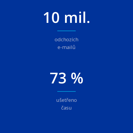
10 mil.
odchozích
e-mailů
73 %
ušetřeno
času