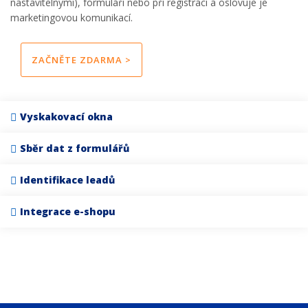
nastavitelnými), formuláři nebo při registraci a oslovuje je
marketingovou komunikací.
ZAČNĚTE ZDARMA >
Vyskakovací okna
Sběr dat z formulářů
Identifikace leadů
Integrace e-shopu