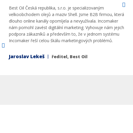
Best Oil Česká republika, s.r.o. je specializovaným
velkoobchodem olejů a maziv Shell. Jsme B2B firmou, která
dlouho online kanály opomíjela a nevyužívala. Incomaker
nám pomohl zavést digitální marketing. Vyhovuje nám jejich
podpora zákazníků a především to, že v jednom systému
Incomaker řeší celou škálu marketingových problémů.
Jaroslav Lekeš ︱
ředitel, Best Oil