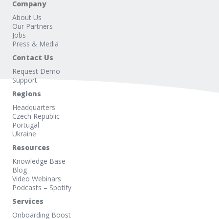
Company
About Us
Our Partners
Jobs
Press & Media
Contact Us
Request Demo
Support
Regions
Headquarters
Czech Republic
Portugal
Ukraine
Resources
Knowledge Base
Blog
Video Webinars
Podcasts – Spotify
Services
Onboarding Boost