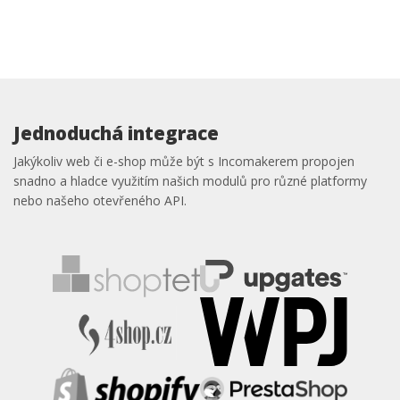
Jednoduchá integrace
Jakýkoliv web či e-shop může být s Incomakerem propojen
snadno a hladce využitím našich modulů pro různé platformy
nebo našeho otevřeného API.