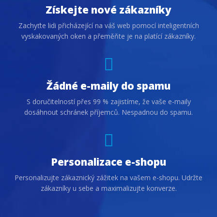
Získejte nové zákazníky
Zachyťte lidi přicházející na váš web pomocí inteligentních
vyskakovaných oken a přeměňte je na platící zákazníky.
Žádné e-maily do spamu
S doručitelností přes 99 % zajistíme, že vaše e-maily
dosáhnout schránek příjemců. Nespadnou do spamu.
Personalizace e-shopu
Personalizujte zákaznický zážitek na vašem e-shopu. Udržte
zákazníky u sebe a maximalizujte konverze.