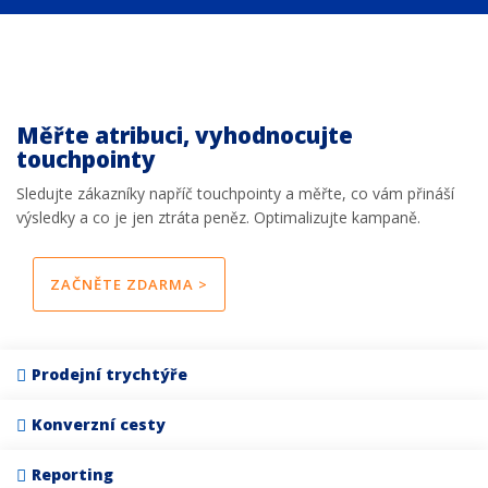
Měřte atribuci, vyhodnocujte
touchpointy
Sledujte zákazníky napříč touchpointy a měřte, co vám přináší
výsledky a co je jen ztráta peněz. Optimalizujte kampaně.
ZAČNĚTE ZDARMA >
Prodejní trychtýře
Konverzní cesty
Reporting