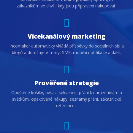
zákazníkům ve chvíli, kdy jsou připraveni nakupovat.
Vícekanálový marketing
Incomaker automaticky vkládá příspěvky do sociálních sítí a
blogů a doručuje e-maily, SMS, mobilní notifikace a další.
Prověřené strategie
Opuštěné košíky, uvítací sekvence, přání k narozeninám a
svátkům, opakované nákupy, seznamy přání, zákaznické
reference...