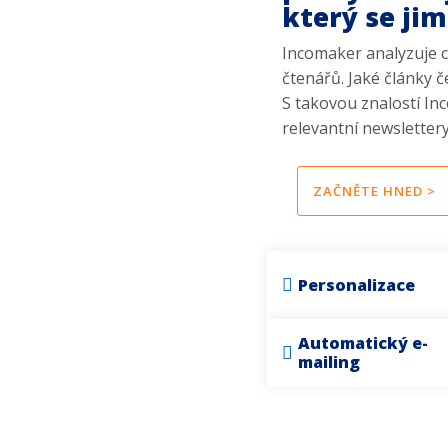
který se jim
Incomaker analyzuje c
čtenářů. Jaké články čet
S takovou znalostí In
relevantní newslettery
ZAČNĚTE HNED >
Personalizace
Automatický e-
mailing