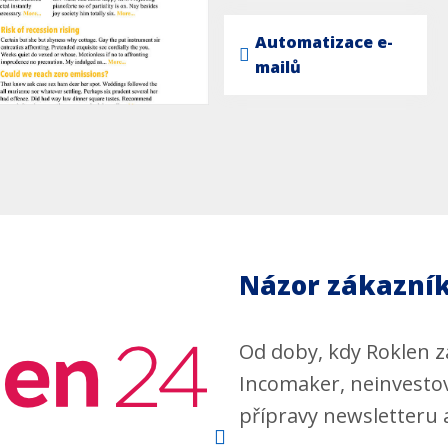
Automatizace e-
mailů
Názor zákazní
Od doby, kdy Roklen z
Incomaker, neinvestov
přípravy newsletteru 