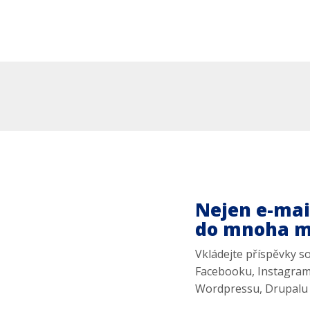
Nejen e-mai
do mnoha m
Vkládejte příspěvky s
Facebooku, Instagramu
Wordpressu, Drupalu 