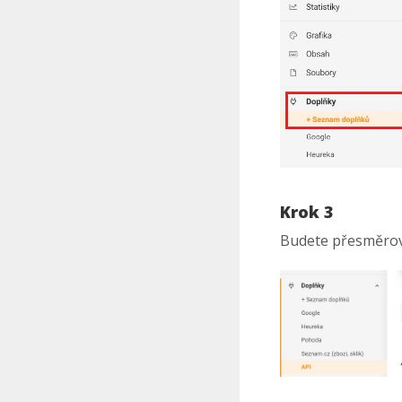
Krok 3
Budete přesměrov