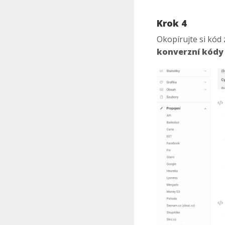
Krok 4
Okopírujte si kód 
konverzní kódy