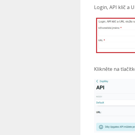
Login, API klíč a 
Klikněte na tlačít