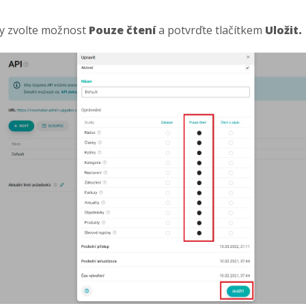
by zvolte možnost
Pouze čtení
a potvrďte tlačítkem
Uložit.