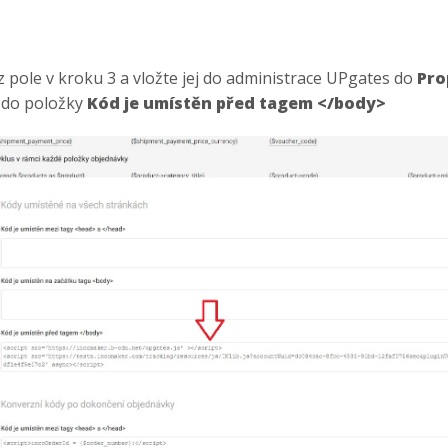
z pole v kroku 3 a vložte jej do administrace UPgates do
Pro
do položky
Kód je umístěn před tagem
</body>