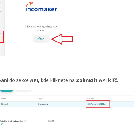
áni do sekce
API,
kde kliknete na
Zobrazit API klíč
.