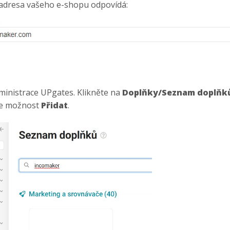
 adresa vašeho e-shopu odpovídá:
dministrace UPgates. Klikněte na
Doplňky/Seznam doplňk
te možnost
Přidat
.