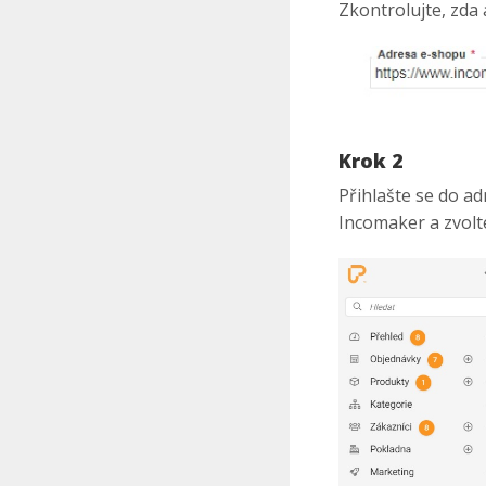
Zkontrolujte, zda
Krok 2
Přihlašte se do a
Incomaker a zvol