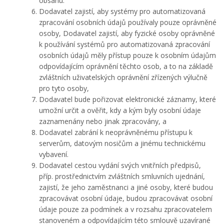
obsahu.
Dodavatel zajistí, aby systémy pro automatizovaná
zpracování osobních údajů používaly pouze oprávněné
osoby, Dodavatel zajistí, aby fyzické osoby oprávněné
k používání systémů pro automatizovaná zpracování
osobních údajů měly přístup pouze k osobním údajům
odpovídajícím oprávnění těchto osob, a to na základě
zvláštních uživatelských oprávnění zřízených výlučně
pro tyto osoby,
Dodavatel bude pořizovat elektronické záznamy, které
umožní určit a ověřit, kdy a kým byly osobní údaje
zaznamenány nebo jinak zpracovány, a
Dodavatel zabrání k neoprávněnému přístupu k
serverům, datovým nosičům a jinému technickému
vybavení.
Dodavatel cestou vydání svých vnitřních předpisů,
příp. prostřednictvím zvláštních smluvních ujednání,
zajistí, že jeho zaměstnanci a jiné osoby, které budou
zpracovávat osobní údaje, budou zpracovávat osobní
údaje pouze za podmínek a v rozsahu zpracovatelem
stanoveném a odpovídajícím této smlouvě uzavírané