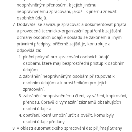
neoprávněným přenosům, k jejich jinému
neoprávněnému zpracování, jakož i k jinému zneužití
osobních údajů.
Dodavatel se zavazuje zpracovat a dokumentovat přijatá
a provedená technicko-organizační opatření k zajištění
ochrany osobních údajů v souladu se zákonem a jinými
právními předpisy, přičemž zajišťuje, kontroluje a
odpovídá za:
plnění pokynů pro zpracování osobních údajů
osobami, které mají bezprostřední přístup k osobním
údajům,
zabránění neoprávněným osobám přistupovat k
osobním údajům a k prostředkům pro jejich
zpracování,
zabránění neoprávněnému čtení, vytváření, kopírování,
přenosu, úpravě či vymazání záznamů obsahujících
osobní údaje a
opatření, která umožní určit a ověřit, komu byly
osobní údaje předány.
V oblasti automatického zpracování dat přijímají Strany