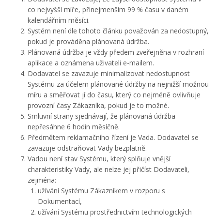
co nejvyšší míře, přinejmenším 99 % času v daném
kalendářním měsíci.
Systém není dle tohoto článku považován za nedostupný,
pokud je prováděna plánovaná údržba.
Plánovaná údržba je vždy předem zveřejněna v rozhraní
aplikace a oznámena uživateli e-mailem.
Dodavatel se zavazuje minimalizovat nedostupnost
Systému za účelem plánované údržby na nejnižší možnou
míru a směřovat jí do času, který co nejméně ovlivňuje
provozní časy Zákazníka, pokud je to možné.
Smluvní strany sjednávají, že plánovaná údržba
nepřesáhne 6 hodin měsíčně.
Předmětem reklamačního řízení je Vada. Dodavatel se
zavazuje odstraňovat Vady bezplatně.
Vadou není stav Systému, který splňuje vnější
charakteristiky Vady, ale nelze jej přičíst Dodavateli,
zejména:
užívání Systému Zákazníkem v rozporu s
Dokumentací,
užívání Systému prostřednictvím technologických