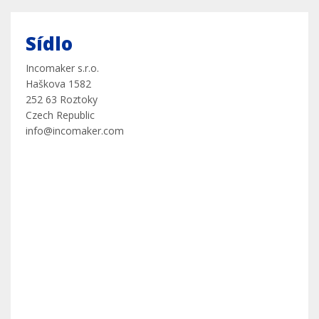
Sídlo
Incomaker s.r.o.
Haškova 1582
252 63 Roztoky
Czech Republic
info@incomaker.com