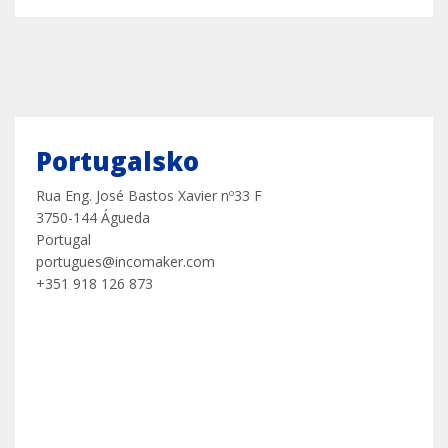
Portugalsko
Rua Eng. José Bastos Xavier nº33 F
3750-144 Águeda
Portugal
portugues@incomaker.com
+351 918 126 873