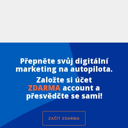
Přepněte svůj digitální
marketing na autopilota.
Založte si účet
ZDARMA
account a
přesvědčte se sami!
ZAČÍT ZDARMA