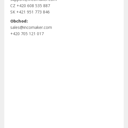
​​​​​​​CZ +420 608 535 887
​​​​​​​SK +421 951 773 846
Obchod:
sales@incomaker.com
+420 705 121 017