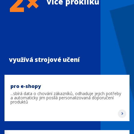
2×
více prokliků
využívá strojové učení
pro e-shopy
...sbírá data o chování zákazníků, odhaduje jejich potřeby
a automaticky jim posílá personalizovaná doporučení
produktů