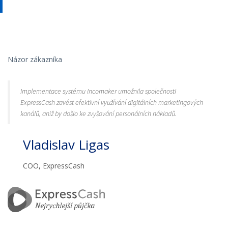
Názor zákazníka
Implementace systému Incomaker umožnila společnosti
ExpressCash zavést efektivní využívání digitálních marketingových
kanálů, aniž by došlo ke zvyšování personálních nákladů.
Vladislav Ligas
COO, ExpressCash