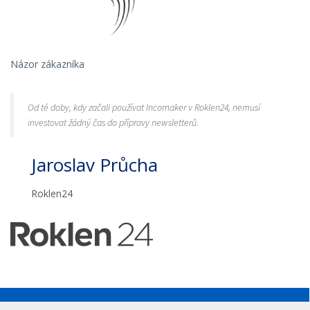
Názor zákazníka
Od té doby, kdy začali používat Incomaker v Roklen24, nemusí
investovat žádný čas do přípravy newsletterů.
Jaroslav Průcha
Roklen24