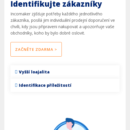
Identifikujte zákazníky
Incomaker zjišťuje potřeby každého jednotlivého
zákazníka, posílá jim individuální prodejní doporučení ve
chvíli, kdy jsou připraveni nakupovat a upozorňuje vaše
obchodníky, koho by bylo dobré oslovit.
ZAČNĚTE ZDARMA >
Vyšší loajalita
Identifikace příležitostí