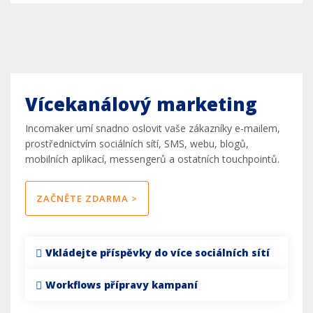
Vícekanálový marketing
Incomaker umí snadno oslovit vaše zákazníky e-mailem,
prostřednictvím sociálních sítí, SMS, webu, blogů,
mobilních aplikací, messengerů a ostatních touchpointů.
ZAČNĚTE ZDARMA >
Vkládejte příspěvky do více sociálních sítí
Workflows přípravy kampaní