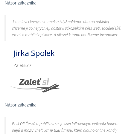
Názor zákazníka
Jsme lovci levných letenek a když najdeme dobrou nabídku,
chceme ji co nejrychleji dostat k zákazníkům přes web, sociální sítě,
email a mobilní aplikace. A přesně k tomu používáme Incomaker.
Jirka Spolek
Zaletsi.cz
Názor zákazníka
Best Oil Česká republika s.r.o. je specializovaným velkoobchodem
olejů a maziv Shell. Jsme B2B firmou, která dlouho online kanály