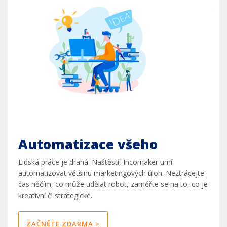
Automatizace všeho
Lidská práce je drahá. Naštěstí, Incomaker umí
automatizovat většinu marketingových úloh. Neztrácejte
čas něčím, co může udělat robot, zaměřte se na to, co je
kreativní či strategické.
ZAČNĚTE ZDARMA >