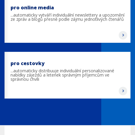
pro online media
...automaticky vytváří individuální newslettery a upozornění
ze zpráv a blogů přesně podle zájmu jednotlivých čtenářů
pro cestovky
...automaticky distribuuje individuální personalizované
nabídky zájezdů a letenek správným příjemcům ve
správnou chvíli