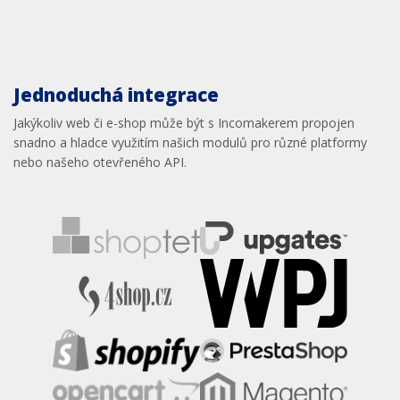
Jednoduchá integrace
Jakýkoliv web či e-shop může být s Incomakerem propojen
snadno a hladce využitím našich modulů pro různé platformy
nebo našeho otevřeného API.