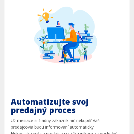
Automatizujte svoj
predajný proces
Už mesiace si žiadny zákazník nič nekúpil? Vaši
predajcovia budú informovaní automaticky.
Nekontaktoval sa predajca so zákazníkom za posledné