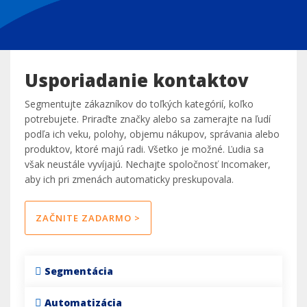
Usporiadanie kontaktov
Segmentujte zákazníkov do toľkých kategórií, koľko
potrebujete. Priraďte značky alebo sa zamerajte na ľudí
podľa ich veku, polohy, objemu nákupov, správania alebo
produktov, ktoré majú radi. Všetko je možné. Ľudia sa
však neustále vyvíjajú. Nechajte spoločnosť Incomaker,
aby ich pri zmenách automaticky preskupovala.
ZAČNITE ZADARMO >
Segmentácia
Automatizácia