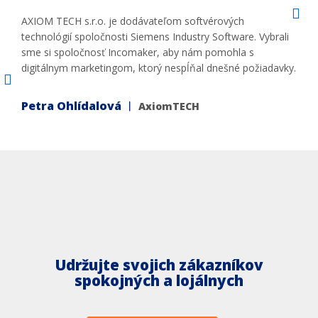
AXIOM TECH s.r.o. je dodávateľom softvérových
technológií spoločnosti Siemens Industry Software. Vybrali
sme si spoločnosť Incomaker, aby nám pomohla s
digitálnym marketingom, ktorý nespĺňal dnešné požiadavky.
Petra Ohlídalová ︱
AxiomTECH
Udržujte svojich zákazníkov
spokojných a lojálnych