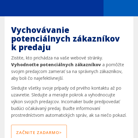
Vychovávanie
potenciálnych zákazníkov
k predaju
Zistite, kto prichádza na vaše webové stránky.
Vyhodnoťte potenciálnych zákazníkov
a pomôžte
svojim predajcom zamerať sa na správnych zákazníkov,
aby boli čo najefektívnejší.
Sledujte všetky svoje prípady od prvého kontaktu až po
uzavretie. Sledujte a merajte pokrok a vyhodnocujte
výkon svojich predajcov. Incomaker bude predpovedať
budúci očakávaný predaj. Buďte informovaní
prostredníctvom automatických správ, ak sa niečo pokazí.
ZAČNITE ZADARMO>