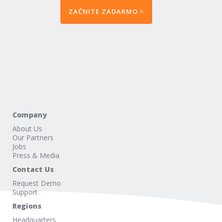
ZAČNITE ZADARMO >
Company
About Us
Our Partners
Jobs
Press & Media
Contact Us
Request Demo
Support
Regions
Headquarters