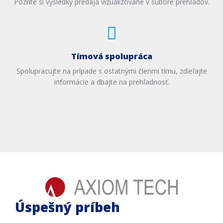
Pozrite si výsledky predaja vizualizované v súbore prehľadov.
Tímová spolupráca
Spolupracujte na prípade s ostatnými členmi tímu, zdieľajte
informácie a dbajte na prehľadnosť.
Úspešný príbeh