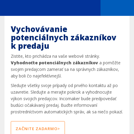
Vychovávanie
potenciálnych zákazníkov
k predaju
Zistite, kto prichádza na vaše webové stránky.
Vyhodnoťte potenciálnych zákazníkov
a pomôžte
svojim predajcom zamerať sa na správnych zákazníkov,
aby boli čo najefektívnejší.
Sledujte všetky svoje prípady od prvého kontaktu až po
uzavretie. Sledujte a merajte pokrok a vyhodnocujte
výkon svojich predajcov. Incomaker bude predpovedať
budúci očakávaný predaj. Buďte informovaní
prostredníctvom automatických správ, ak sa niečo pokazí.
ZAČNITE ZADARMO>