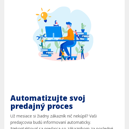
Automatizujte svoj
predajný proces
Už mesiace si žiadny zákazník nič nekúpil? Vaši
predajcovia budú informovaní automaticky.
Nekontaktoval sa predajca so zákazníkom za posledné