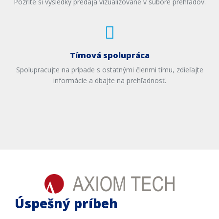
Pozrite si výsledky predaja vizualizované v súbore prehľadov.
Tímová spolupráca
Spolupracujte na prípade s ostatnými členmi tímu, zdieľajte
informácie a dbajte na prehľadnosť.
Úspešný príbeh