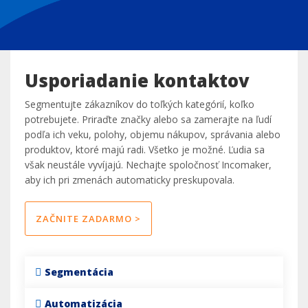
Usporiadanie kontaktov
Segmentujte zákazníkov do toľkých kategórií, koľko
potrebujete. Priraďte značky alebo sa zamerajte na ľudí
podľa ich veku, polohy, objemu nákupov, správania alebo
produktov, ktoré majú radi. Všetko je možné. Ľudia sa
však neustále vyvíjajú. Nechajte spoločnosť Incomaker,
aby ich pri zmenách automaticky preskupovala.
ZAČNITE ZADARMO >
Segmentácia
Automatizácia