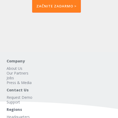
ZAČNITE ZADARMO >
Company
About Us
Our Partners
Jobs
Press & Media
Contact Us
Request Demo
Support
Regions
Headquarters