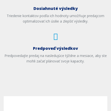
Dosiahnuté výsledky
Triedenie kontaktov podľa ich hodnoty umožňuje predajcom
optimalizovať ich úsilie a zlepšiť výsledky.
Predpoveď výsledkov
Predpovedajte predaj na nasledujúce týždne a mesiace, aby ste
mohli začať plánovať svoje kapacity.