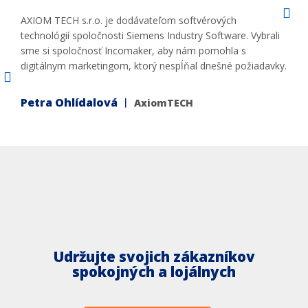
AXIOM TECH s.r.o. je dodávateľom softvérových
technológií spoločnosti Siemens Industry Software. Vybrali
sme si spoločnosť Incomaker, aby nám pomohla s
digitálnym marketingom, ktorý nespĺňal dnešné požiadavky.
Petra Ohlídalová ︱
AxiomTECH
Udržujte svojich zákazníkov
spokojných a lojálnych