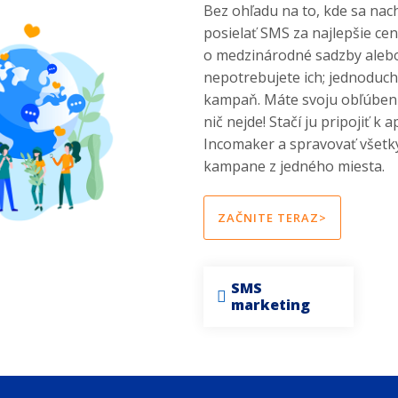
Bez ohľadu na to, kde sa na
posielať SMS za najlepšie cen
o medzinárodné sadzby aleb
nepotrebujete ich; jednoduch
kampaň. Máte svoju obľúbe
nič nejde! Stačí ju pripojiť k ap
Incomaker a spravovať všetk
kampane z jedného miesta.
ZAČNITE TERAZ>
SMS
marketing