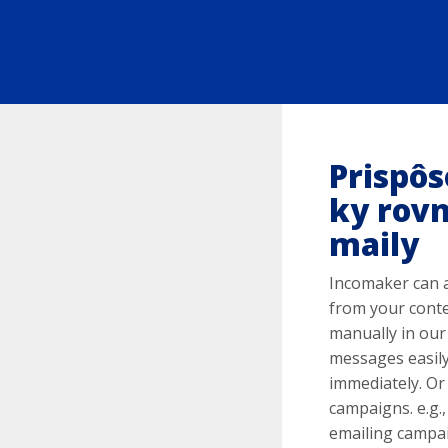
Prispôs
ky rovn
maily
Incomaker can 
from your conte
manually in our
messages easily
immediately. Or
campaigns. e.g.
emailing campa