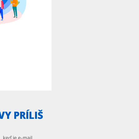
Y PRÍLIŠ
 keď je e-mail